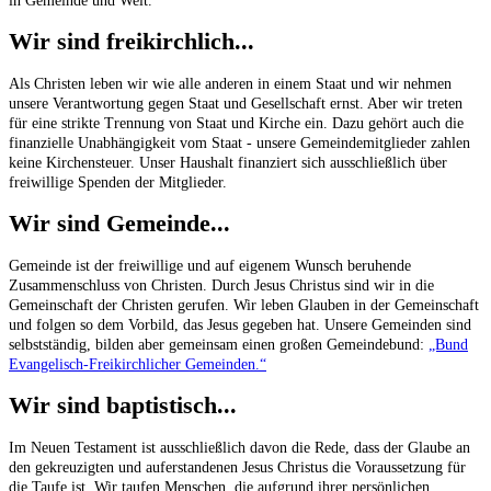
in Gemeinde und Welt.
Wir sind freikirchlich...
Als Christen leben wir wie alle anderen in einem Staat und wir nehmen
unsere Verantwortung gegen Staat und Gesellschaft ernst. Aber wir treten
für eine strikte Trennung von Staat und Kirche ein. Dazu gehört auch die
finanzielle Unabhängigkeit vom Staat - unsere Gemeindemitglieder zahlen
keine Kirchensteuer. Unser Haushalt finanziert sich ausschließlich über
freiwillige Spenden der Mitglieder.
Wir sind Gemeinde...
Gemeinde ist der freiwillige und auf eigenem Wunsch beruhende
Zusammenschluss von Christen. Durch Jesus Christus sind wir in die
Gemeinschaft der Christen gerufen. Wir leben Glauben in der Gemeinschaft
und folgen so dem Vorbild, das Jesus gegeben hat. Unsere Gemeinden sind
selbstständig, bilden aber gemeinsam einen großen Gemeindebund:
„Bund
Evangelisch-Freikirchlicher Gemeinden.“
Wir sind baptistisch...
Im Neuen Testament ist ausschließlich davon die Rede, dass der Glaube an
den gekreuzigten und auferstandenen Jesus Christus die Voraussetzung für
die Taufe ist. Wir taufen Menschen, die aufgrund ihrer persönlichen