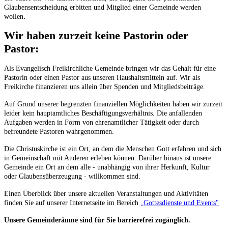
Glaubensentscheidung erbitten und Mitglied einer Gemeinde werden
.
wollen
Wir haben zurzeit keine Pastorin oder
Pastor:
Als Evangelisch Freikirchliche Gemeinde bringen wir das Gehalt für eine
Pastorin oder einen Pastor aus unseren Haushaltsmitteln auf. Wir als
Freikirche finanzieren uns allein über Spenden und Mitgliedsbeiträge.
Auf Grund unserer begrenzten finanziellen Möglichkeiten haben wir zurzeit
leider kein hauptamtliches Beschäftigungsverhältnis. Die anfallenden
Aufgaben werden in Form von ehrenamtlicher Tätigkeit oder durch
befreundete Pastoren wahrgenommen.
Die Christuskirche ist ein Ort, an dem die Menschen Gott erfahren und sich
in Gemeinschaft mit Anderen erleben können. Darüber hinaus ist unsere
Gemeinde ein Ort an dem alle - unabhängig von ihrer Herkunft, Kultur
oder Glaubensüberzeugung - willkommen sind.
Einen Überblick über unsere aktuellen Veranstaltungen und Aktivitäten
finden Sie auf unserer Internetseite im Bereich
„Gottesdienste und Events"
Unsere Gemeinderäume sind für Sie barrierefrei zugänglich.