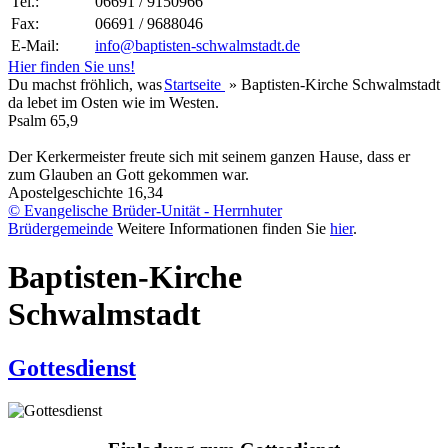
Tel.:
06691 / 9150966
Fax:
06691 / 9688046
E-Mail:
info@baptisten-schwalmstadt.de
Hier finden Sie uns!
Du machst fröhlich, was
Startseite
»
Baptisten-Kirche Schwalmstadt
da lebet im Osten wie im Westen.
Psalm 65,9
Der Kerkermeister freute sich mit seinem ganzen Hause, dass er
zum Glauben an Gott gekommen war.
Apostelgeschichte 16,34
© Evangelische Brüder-Unität - Herrnhuter
Brüdergemeinde
Weitere Informationen finden Sie
hier
.
Baptisten-Kirche
Schwalmstadt
Gottesdienst